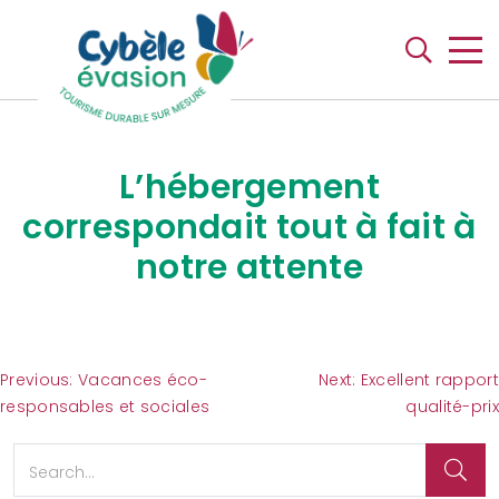
L’hébergement
correspondait tout à fait à
notre attente
Navigation
Previous:
Vacances éco-
Next:
Excellent rapport
responsables et sociales
qualité-prix
de
l’article