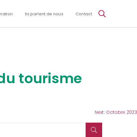
mation
Ils parlent de nous
Contact
 du tourisme
Next:
Octobre 2023