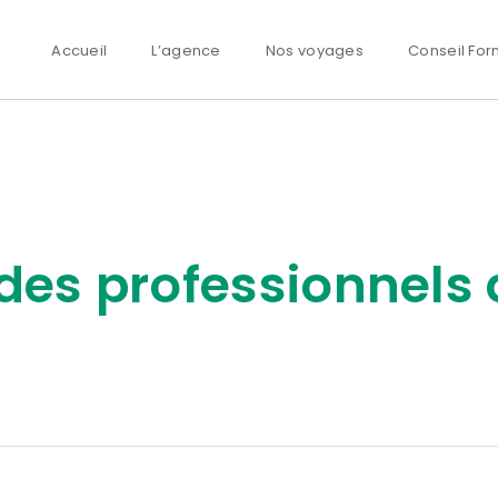
Accueil
L’agence
Nos voyages
Conseil For
des professionnels