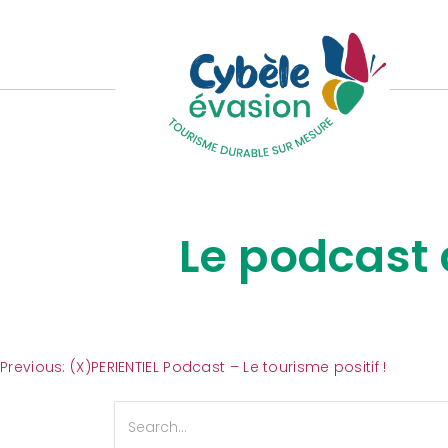
Le podcast 
Navigation
Previous:
(X)PERIENTIEL Podcast – Le tourisme positif !
de
l’article